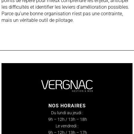
points de repère pour mieux comprendre les enjeux, anticiper
les difficultés et identifier les leviers d’amélioration possibles.
Parce qu’une bonne organisation n’est pas une contrainte,
mais un véritable outil de pilotage.
NOS HORAIRES
Du lundi au jeudi :
9h – 12h / 13h – 18h
Le vendredi :
9h – 12h / 13h – 17h