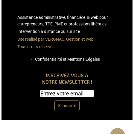
Assistance administrative, financière & web pour
entrepreneurs, TPE, PME et professions libérales.
Intervention à distance ou sur site
Site réalisé par VERGNAC, Gestion et web
Tous droits réservés
Confidentialité et Mentions Légales
chevron_right
INSCRIVEZ-VOUS A
NOTRE NEWSLETTER !