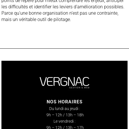
points de repère pour mieux comprendre les enjeux, anticiper
les difficultés et identifier les leviers d’amélioration possibles.
Parce qu’une bonne organisation n’est pas une contrainte,
mais un véritable outil de pilotage.
NOS HORAIRES
Du lundi au jeudi :
9h – 12h / 13h – 18h
Le vendredi :
9h – 12h / 13h – 17h