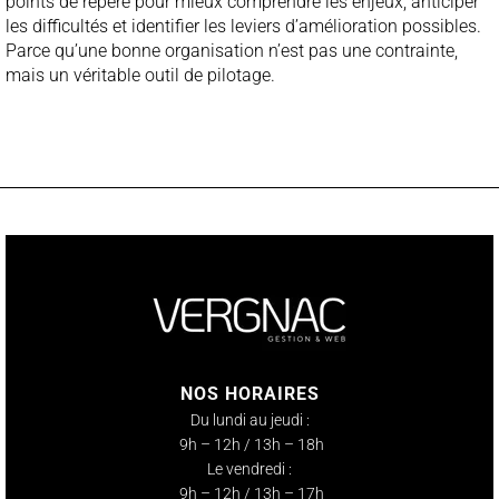
points de repère pour mieux comprendre les enjeux, anticiper
les difficultés et identifier les leviers d’amélioration possibles.
Parce qu’une bonne organisation n’est pas une contrainte,
mais un véritable outil de pilotage.
NOS HORAIRES
Du lundi au jeudi :
9h – 12h / 13h – 18h
Le vendredi :
9h – 12h / 13h – 17h