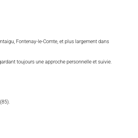
ntaigu, Fontenay-le-Comte,
et plus largement dans
 gardant toujours une approche personnelle et suivie.
(85).