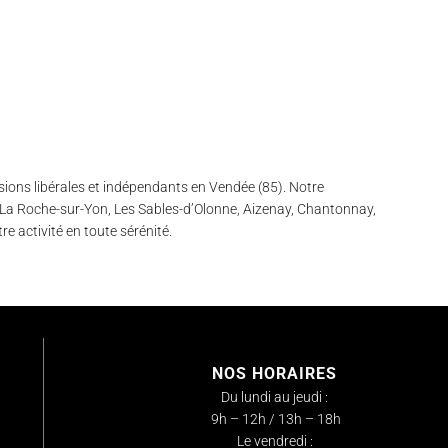
ons libérales et indépendants en Vendée (85). Notre
 La Roche-sur-Yon, Les Sables-d’Olonne, Aizenay, Chantonnay,
re activité en toute sérénité.
NOS HORAIRES
Du lundi au jeudi :
9h – 12h / 13h – 18h
Le vendredi :