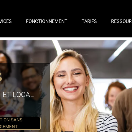
VICES
FONCTIONNEMENT
TARIFS
RESSOUR
S
 ET LOCAL
TION SANS
GEMENT