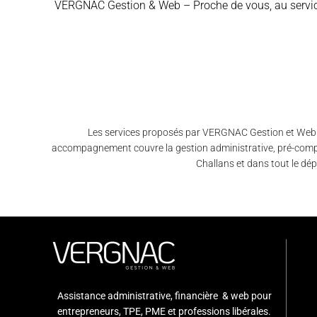
VERGNAC Gestion & Web – Proche de vous, au service
Les services proposés par VERGNAC Gestion et Web à
accompagnement couvre la gestion administrative, pré-compta
Challans et dans tout le dépa
Assistance administrative, financière & web pour
entrepreneurs, TPE, PME et professions libérales.