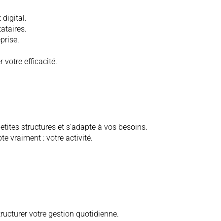
digital.
ataires.
prise.
 votre efficacité.
etites structures et s’adapte à vos besoins.
e vraiment : votre activité.
ucturer votre gestion quotidienne.