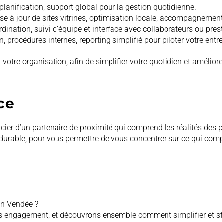
lanification, support global pour la gestion quotidienne.
e à jour de sites vitrines, optimisation locale, accompagnement 
ination, suivi d’équipe et interface avec collaborateurs ou prest
on, procédures internes, reporting simplifié pour piloter votre entre
otre organisation, afin de simplifier votre quotidien et améliorer
ce
ier d’un partenaire de proximité qui comprend les réalités des p
 durable, pour vous permettre de vous concentrer sur ce qui compt
en Vendée ?
s engagement, et découvrons ensemble comment simplifier et str