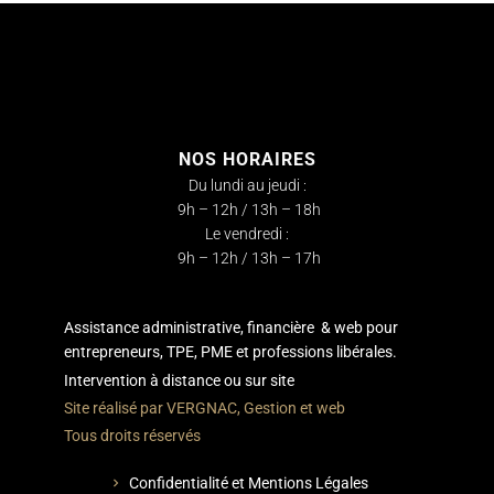
NOS HORAIRES
Du lundi au jeudi :
9h – 12h / 13h – 18h
Le vendredi :
9h – 12h / 13h – 17h
Assistance administrative, financière & web pour
entrepreneurs, TPE, PME et professions libérales.
Intervention à distance ou sur site
Site réalisé par VERGNAC, Gestion et web
Tous droits réservés
Confidentialité et Mentions Légales
chevron_right