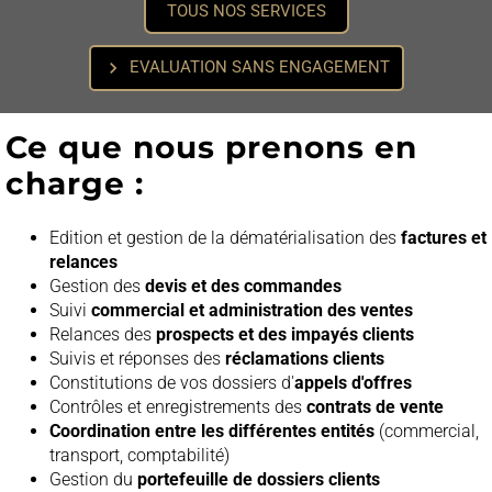
TOUS NOS SERVICES
chevron_right
EVALUATION SANS ENGAGEMENT
Ce que nous prenons en
charge :
Edition et gestion de la dématérialisation des
factures et
relances
Gestion des
devis et des commandes
Suivi
commercial et administration des ventes
Relances des
prospects et des impayés clients
Suivis et réponses des
réclamations clients
Constitutions de vos dossiers d'
appels d'offres
Contrôles et enregistrements des
contrats de vente
Coordination entre les différentes entités
(commercial,
transport, comptabilité)
Gestion du
portefeuille de dossiers clients