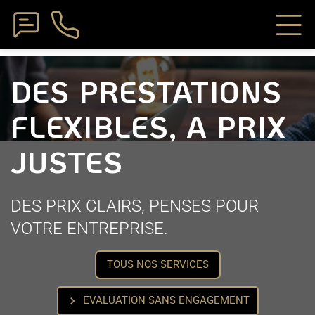
DES PRESTATIONS
FLEXIBLES, A PRIX
JUSTES
DES PRIX CLAIRS, PENSES POUR
VOTRE ENTREPRISE.
TOUS NOS SERVICES
chevron_right
EVALUATION SANS ENGAGEMENT