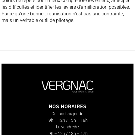
points de repère pour mieux comprendre les enjeux, anticiper
les difficultés et identifier les leviers d’amélioration possibles.
Parce qu’une bonne organisation n’est pas une contrainte,
mais un véritable outil de pilotage.
NOS HORAIRES
Du lundi au jeudi :
9h – 12h / 13h – 18h
Le vendredi :
9h – 12h / 13h – 17h