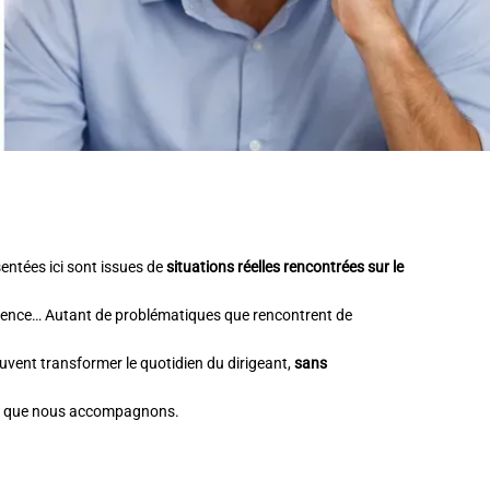
sentées ici sont issues de
situations réelles rencontrées sur le
bsence…
Autant de problématiques que rencontrent de
vent transformer le quotidien du dirigeant,
sans
ises que nous accompagnons.