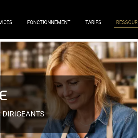
VICES
FONCTIONNEMENT
TARIFS
RESSOUR
E
 DIRIGEANTS