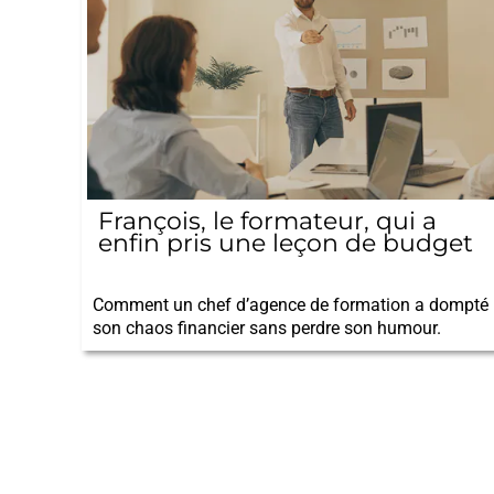
François, le formateur, qui a
enfin pris une leçon de budget
13/10/2025
Comment un chef d’agence de formation a dompté
son chaos financier sans perdre son humour.