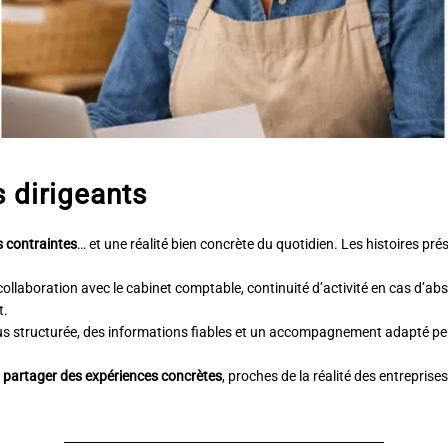
s dirigeants
es contraintes
… et une réalité bien concrète du quotidien.
Les histoires pré
, collaboration avec le cabinet comptable, continuité d’activité en cas d’a
t.
lus structurée, des informations fiables et un accompagnement adapté peu
e
partager des expériences concrètes
, proches de la réalité des entrepr