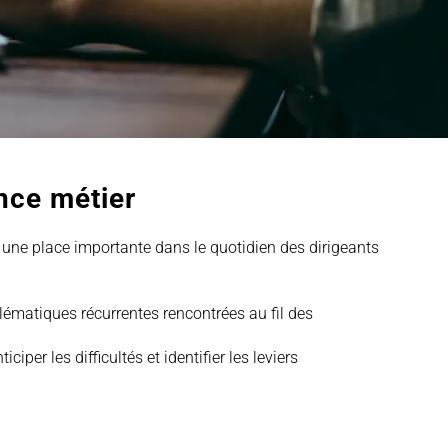
nce métier
t une place importante dans le quotidien des dirigeants
blématiques récurrentes rencontrées au fil des
per les difficultés et identifier les leviers