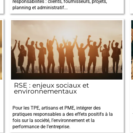
responsabilités : clients, fournisseurs, projets,
planning et administratif...
RSE : enjeux sociaux et
environnementaux
10/09/2025
Pour les TPE, artisans et PME, intégrer des
pratiques responsables a des effets positifs à la
fois sur la société, l’environnement et la
performance de l’entreprise.