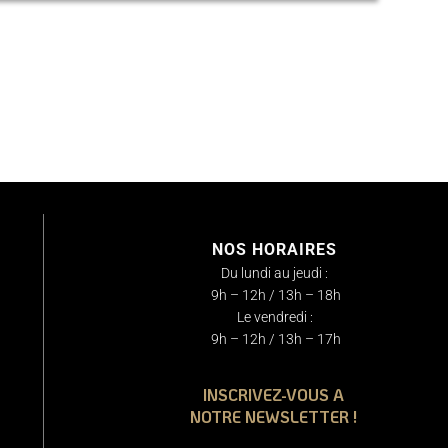
NOS HORAIRES
Du lundi au jeudi :
9h – 12h / 13h – 18h
Le vendredi :
9h – 12h / 13h – 17h
INSCRIVEZ-VOUS A
NOTRE NEWSLETTER !