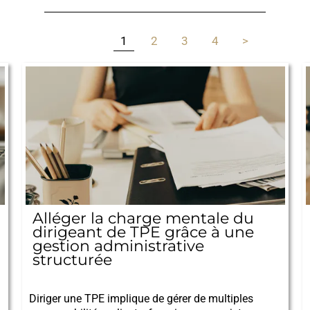
1
2
3
4
>
Alléger la charge mentale du
dirigeant de TPE grâce à une
gestion administrative
structurée
20/01/2026
Diriger une TPE implique de gérer de multiples