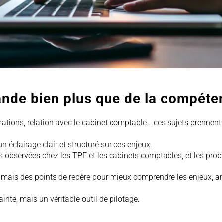
ande bien plus que de la compéte
rmations, relation avec le cabinet comptable… ces sujets prennen
un éclairage clair et structuré sur ces enjeux.
ions observées chez les TPE et les cabinets comptables, et les pro
mais des points de repère pour mieux comprendre les enjeux, antici
nte, mais un véritable outil de pilotage.